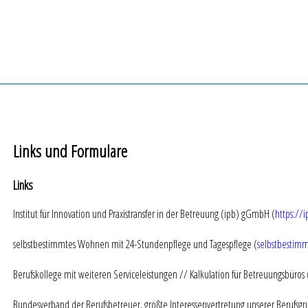
Links und Formulare
Links
Institut für Innovation und Praxistransfer in der Betreuung (ipb) gGmbH (
https://
selbstbestimmtes Wohnen mit 24-Stundenpflege und Tagespflege (
selbstbestim
Berufskollege mit weiteren Serviceleistungen // Kalkulation für Betreuungsbüros 
Bundesverband der Berufsbetreuer, größte Interessenvertretung unserer Berufsgr